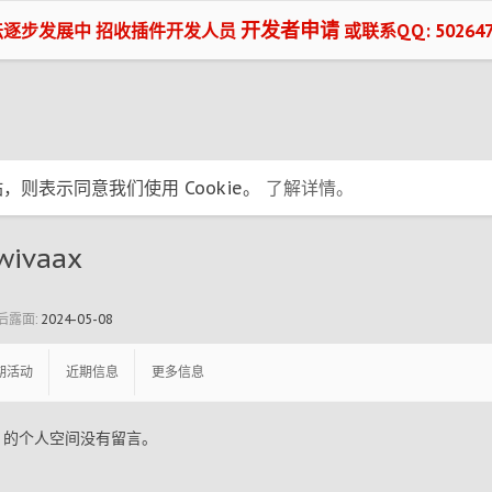
开发者申请
坛逐步发展中 招收插件开发人员
或联系QQ: 502647
，则表示同意我们使用 Cookie。
了解详情。
wivaax
最后露面:
2024-05-08
期活动
近期信息
更多信息
aax 的个人空间没有留言。