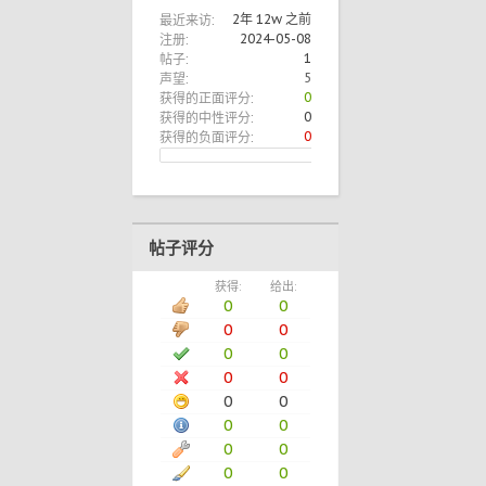
最近来访:
2年 12w 之前
注册:
2024-05-08
帖子:
1
声望:
5
获得的正面评分:
0
获得的中性评分:
0
获得的负面评分:
0
帖子评分
获得:
给出:
0
0
0
0
0
0
0
0
0
0
0
0
0
0
0
0