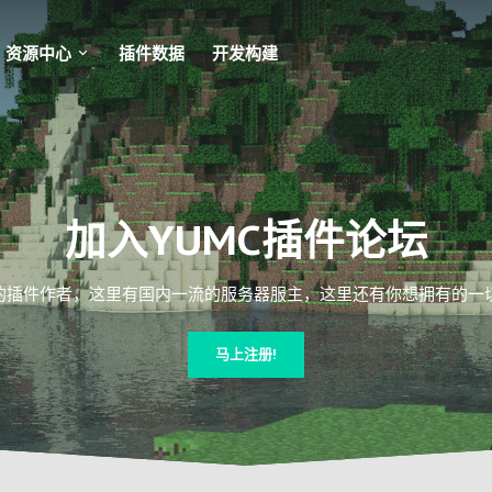
资源中心
插件数据
开发构建
加入YUMC插件论坛
插件作者，这里有国内一流的服务器服主，这里还有你想拥有的一切Mi
马上注册!