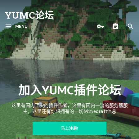
YUMC论坛
MENU
加入YUMC插件论坛
这里有国内顶尖的插件作者，这里有国内一流的服务器服
主，这里还有你想拥有的一切Minecraft信息
马上注册!