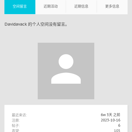
空间留言
近期活动
近期信息
更多信息
Davidavack 的个人空间没有留言。
最近来访:
6w 3天 之前
注册:
2023-10-16
帖子:
6
声望:
105