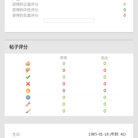
获得的正面评分:
0
获得的中性评分:
0
获得的负面评分:
0
帖子评分
获得:
给出:
0
0
0
0
0
0
0
0
0
0
0
0
0
0
0
0
生日:
1985-01-18
(年龄: 41)