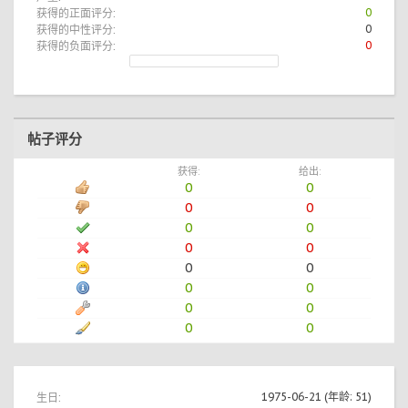
获得的正面评分:
0
获得的中性评分:
0
获得的负面评分:
0
帖子评分
获得:
给出:
0
0
0
0
0
0
0
0
0
0
0
0
0
0
0
0
生日:
1975-06-21
(年龄: 51)