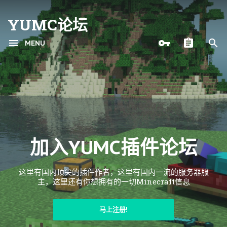
YUMC论坛
MENU
加入YUMC插件论坛
这里有国内顶尖的插件作者，这里有国内一流的服务器服
主，这里还有你想拥有的一切Minecraft信息
马上注册!