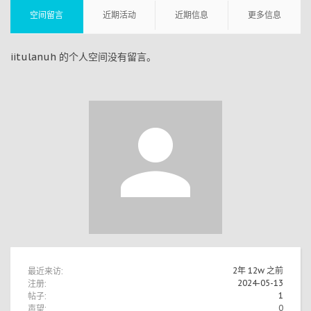
空间留言
近期活动
近期信息
更多信息
iitulanuh 的个人空间没有留言。
最近来访:
2年 12w 之前
注册:
2024-05-13
帖子:
1
声望:
0