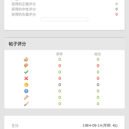
获得的正面评分:
0
获得的中性评分:
0
获得的负面评分:
0
帖子评分
获得:
给出:
0
0
0
0
0
0
0
0
0
0
0
0
0
0
0
0
生日:
1984-09-14
(年龄: 41)