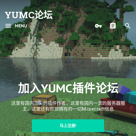
YUMC论坛
MENU
加入YUMC插件论坛
这里有国内顶尖的插件作者，这里有国内一流的服务器服
主，这里还有你想拥有的一切Minecraft信息
马上注册!