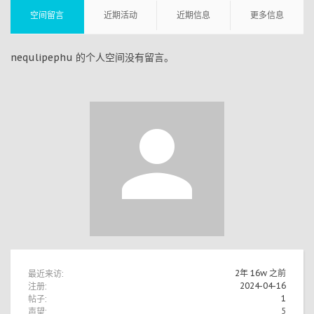
空间留言
近期活动
近期信息
更多信息
nequlipephu 的个人空间没有留言。
最近来访:
2年 16w 之前
注册:
2024-04-16
帖子:
1
声望:
5