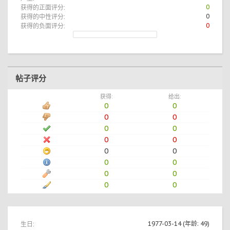
获得的正面评分:
0
获得的中性评分:
0
获得的负面评分:
0
帖子评分
获得:
给出:
0
0
0
0
0
0
0
0
0
0
0
0
0
0
0
0
生日:
1977-03-14
(年龄: 49)