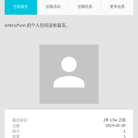
空间留言
近期活动
近期信息
更多信息
orecufuvi 的个人空间没有留言。
最近来访:
2年 13w 之前
注册:
2024-05-05
帖子:
1
声望:
5