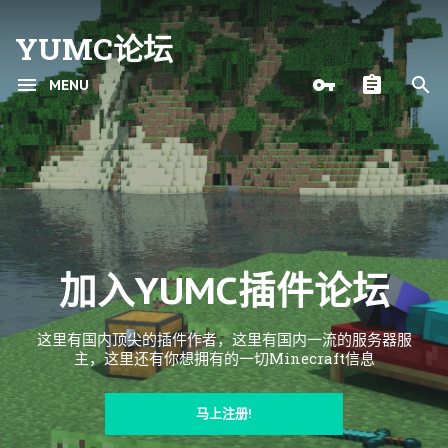
YUMC论坛
MENU
加入YUMC插件论坛
这里有国内顶尖的插件作者，这里有国内一流的服务器服
主，这里还有你想拥有的一切Minecraft信息
马上注册!