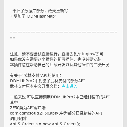
- 干掉了数据库部分，改天重新写
+ 增加了“DDMHashMap”
==========================================
==
注意：请不要尝试直接运行，直接丢到/plugins/即可
如果你没有需要这个插件的拓展插件，也没必要安装
本插件意在帮助自己的后续开发以及其他插件的二次开发
有关于“武林支付”API的使用：
DDMLibPro2中封装了武林支付的部分API
武林支付原本中文开发文档：
点击进入
一般来说 可以直接调用DDMLibPro2中已经封装了的API
其中
ZF50类为API客户端
com.ddmcloud.ZF50.api包中为部分已经封装的API
调用案例：
Api_S_Orders s = new Api_S_Orders();