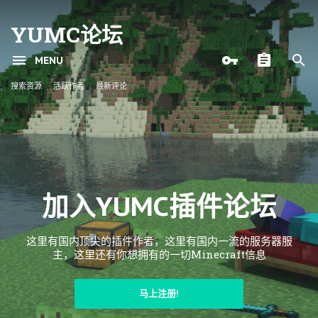
YUMC论坛
MENU
搜索资源
活跃作者
最新评论
加入YUMC插件论坛
这里有国内顶尖的插件作者，这里有国内一流的服务器服
主，这里还有你想拥有的一切Minecraft信息
马上注册!