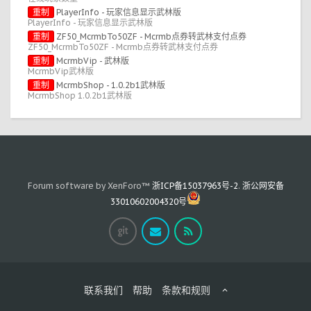
重制
PlayerInfo - 玩家信息显示武林版
PlayerInfo - 玩家信息显示武林版
重制
ZF50_McrmbTo50ZF - Mcrmb点券转武林支付点券
ZF50_McrmbTo50ZF - Mcrmb点券转武林支付点券
重制
McrmbVip - 武林版
McrmbVip武林版
重制
McrmbShop - 1.0.2b1武林版
McrmbShop 1.0.2b1武林版
Forum software by XenForo™
浙ICP备15037963号-2
.
浙公网安备
33010602004320号
联系我们
帮助
条款和规则