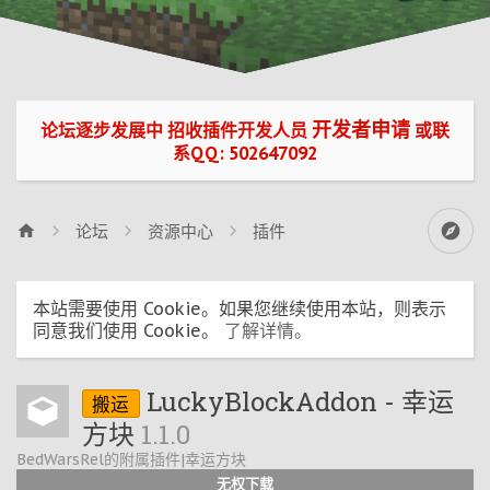
开发者申请
论坛逐步发展中 招收插件开发人员
或联
系QQ: 502647092
论坛
资源中心
插件
本站需要使用 Cookie。如果您继续使用本站，则表示
同意我们使用 Cookie。
了解详情。
LuckyBlockAddon - 幸运
搬运
方块
1.1.0
BedWarsRel的附属插件|幸运方块
无权下载