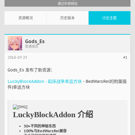
通过外部网站
资源概况
历史版本
讨论主题
Gods_Es
普通成员
2016-07-23
#1
Gods_Es 发布了新资源：
LuckyBlockAddon - 起床战争幸运方块
- BedWarsRel的附属插
件|幸运方块
LuckyBlockAddon 介绍
30+不同的神秘东西
100%与BedWarsRel兼容