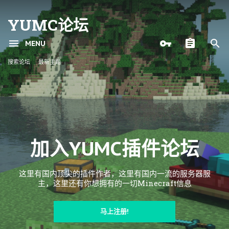
YUMC论坛
MENU
搜索论坛
最新主题
加入YUMC插件论坛
这里有国内顶尖的插件作者，这里有国内一流的服务器服
主，这里还有你想拥有的一切Minecraft信息
马上注册!