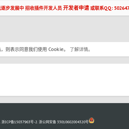
开发者申请
坛逐步发展中 招收插件开发人员
或联系QQ: 502647
，则表示同意我们使用 Cookie。
了解详情。
.
浙ICP备15037963号-2
.
浙公网安备 33010602004320号