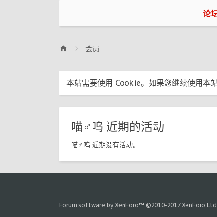
论
会员
本站需要使用 Cookie。如果您继续使用本站
喵♂呜 近期的活动
喵♂呜 近期没有活动。
Forum software by XenForo™
©2010-2017 XenForo Ltd