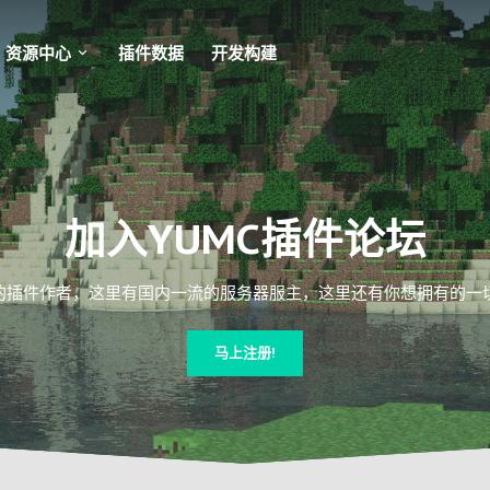
资源中心
插件数据
开发构建
加入YUMC插件论坛
插件作者，这里有国内一流的服务器服主，这里还有你想拥有的一切Mi
马上注册!