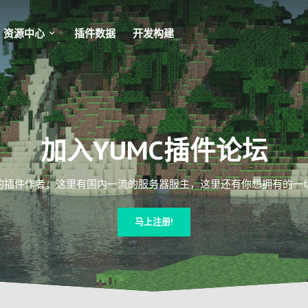
资源中心
插件数据
开发构建
加入YUMC插件论坛
插件作者，这里有国内一流的服务器服主，这里还有你想拥有的一切Mi
马上注册!