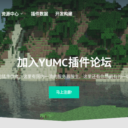
资源中心
插件数据
开发构建
加入YUMC插件论坛
插件作者，这里有国内一流的服务器服主，这里还有你想拥有的一切Mi
马上注册!