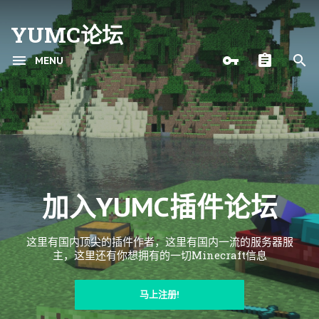
YUMC论坛
MENU
加入YUMC插件论坛
这里有国内顶尖的插件作者，这里有国内一流的服务器服
主，这里还有你想拥有的一切Minecraft信息
马上注册!