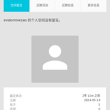
空间留言
近期活动
近期信息
更多信息
evidomivezao 的个人空间没有留言。
最近来访:
2年 11w 之前
注册:
2024-05-14
帖子:
1
声望:
0