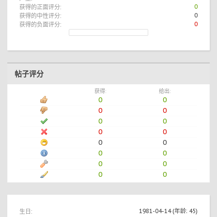
获得的正面评分:
0
获得的中性评分:
0
获得的负面评分:
0
帖子评分
获得:
给出:
0
0
0
0
0
0
0
0
0
0
0
0
0
0
0
0
生日:
1981-04-14
(年龄: 45)