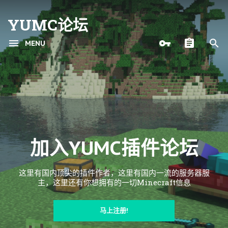
YUMC论坛
MENU
加入YUMC插件论坛
这里有国内顶尖的插件作者，这里有国内一流的服务器服
主，这里还有你想拥有的一切Minecraft信息
马上注册!