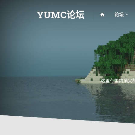
YUMC论坛
论坛
这里有国内顶尖的