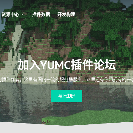
资源中心
插件数据
开发构建
加入YUMC插件论坛
插件作者，这里有国内一流的服务器服主，这里还有你想拥有的一切Mi
马上注册!