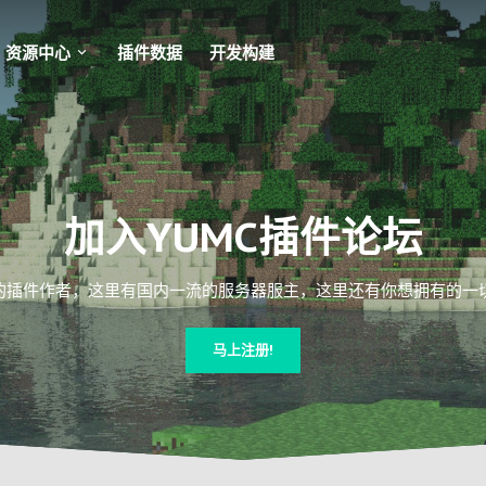
资源中心
插件数据
开发构建
加入YUMC插件论坛
插件作者，这里有国内一流的服务器服主，这里还有你想拥有的一切Mi
马上注册!