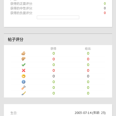
获得的正面评分:
0
获得的中性评分:
0
获得的负面评分:
0
帖子评分
获得:
给出:
0
0
0
0
0
0
0
0
0
0
0
0
0
0
0
0
生日:
2003-07-14
(年龄: 23)