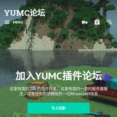
YUMC论坛
MENU
加入YUMC插件论坛
这里有国内顶尖的插件作者，这里有国内一流的服务器服
主，这里还有你想拥有的一切Minecraft信息
马上注册!