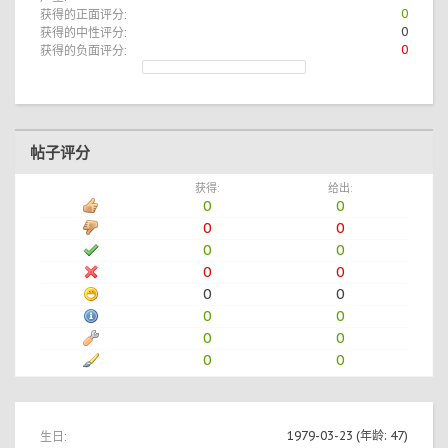
获得的正面评分:
0
获得的中性评分:
0
获得的负面评分:
0
帖子评分
获得:
给出:
0
0
0
0
0
0
0
0
0
0
0
0
0
0
0
0
生日:
1979-03-23
(年龄: 47)