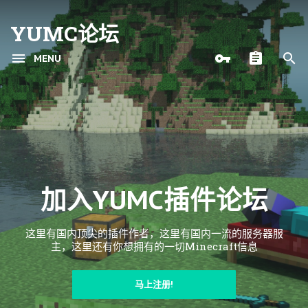
YUMC论坛
MENU
加入YUMC插件论坛
这里有国内顶尖的插件作者，这里有国内一流的服务器服
主，这里还有你想拥有的一切Minecraft信息
马上注册!