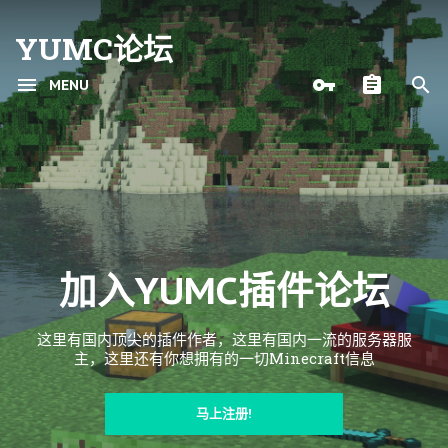
YUMC论坛
MENU
加入YUMC插件论坛
这里有国内顶尖的插件作者，这里有国内一流的服务器服
主，这里还有你想拥有的一切Minecraft信息
马上注册!