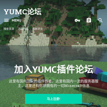
YUMC论坛
MENU
搜索资源
活跃作者
最新评论
加入YUMC插件论坛
这里有国内顶尖的插件作者，这里有国内一流的服务器服
主，这里还有你想拥有的一切Minecraft信息
马上注册!