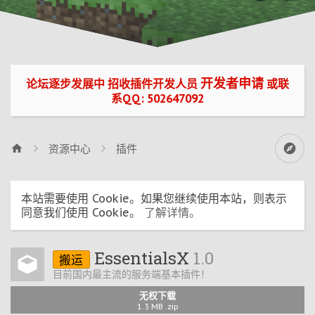
开发者申请
论坛逐步发展中 招收插件开发人员
或联
系QQ: 502647092
资源中心
插件
本站需要使用 Cookie。如果您继续使用本站，则表示
同意我们使用 Cookie。
了解详情。
EssentialsX
1.0
搬运
目前国内最主流的服务端基本插件！
无权下载
1.3 MB .zip