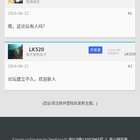
普通成员
2016-06-22
#1
嗯，这论坛有人吗？
LK520
开发者
Minecraft
正版帐号:
LK520
我不是熊孩子
2016-06-22
#2
论坛建立不久，欢迎新人
(您必须注册并登陆后发新主题。)
Forum software by XenForo™
浙ICP备15037963号-2
.
浙公网安备