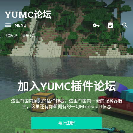
YUMC论坛
MENU
搜索论坛
最新主题
加入YUMC插件论坛
这里有国内顶尖的插件作者，这里有国内一流的服务器服
主，这里还有你想拥有的一切Minecraft信息
马上注册!