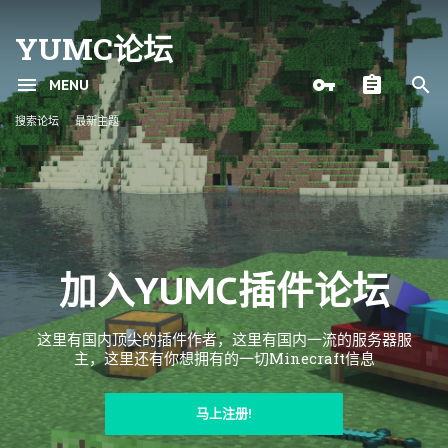
YUMC论坛
MENU
搜索论坛
最新主题
加入YUMC插件论坛
这里有国内顶尖的插件作者，这里有国内一流的服务器服
主，这里还有你想拥有的一切Minecraft信息
马上注册!