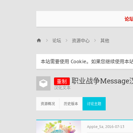
论
论坛
资源中心
其他
本站需要使用 Cookie。如果您继续使用本站
职业战争Messag
重制
汉化文本
资源概况
历史版本
讨论主题
Apple_Sa
,
2016-07-13