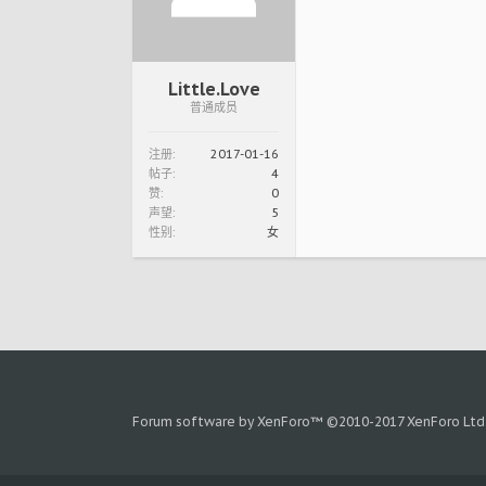
Little.Love
普通成员
注册:
2017-01-16
帖子:
4
赞:
0
声望:
5
性别:
女
Forum software by XenForo™
©2010-2017 XenForo Ltd