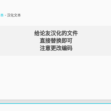
：
文本
- 汉化文本
给论友汉化的文件
直接替换即可
注意更改编码