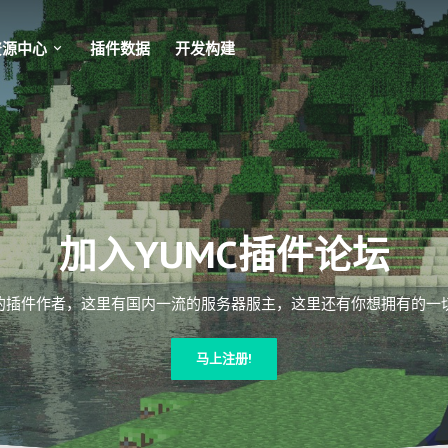
资源中心
插件数据
开发构建
加入YUMC插件论坛
插件作者，这里有国内一流的服务器服主，这里还有你想拥有的一切Mi
马上注册!