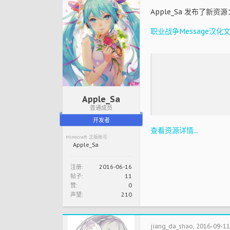
Apple_Sa 发布了新资源
职业战争Message汉化
Apple_Sa
普通成员
开发者
查看资源详情...
Minecraft 正版帐号:
Apple_Sa
注册:
2016-06-16
帖子:
11
赞:
0
声望:
210
jiang_da_shao
,
2016-09-11