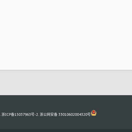
.
浙ICP备15037963号-2
.
浙公网安备 33010602004320号